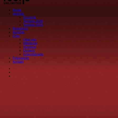
Home
Agenda
Konzerte
Termine 2026
Termine 2025
Repertoire
Berichte
Chor
Über uns
Mitglieder
Vorstand
Dirigent
Unterstützung
Fotogalerie
Kontakt