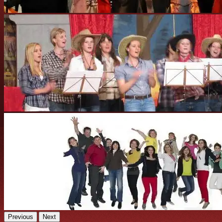
Previous
Next